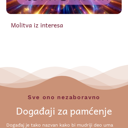
Molitva iz interesa
Sve ono nezaboravno
Događaji za pamćenje
Događaj je tako nazvan kako bi mudriji deo uma