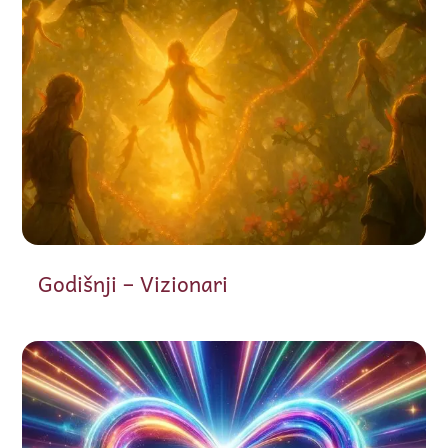
Godišnji – Vizionari