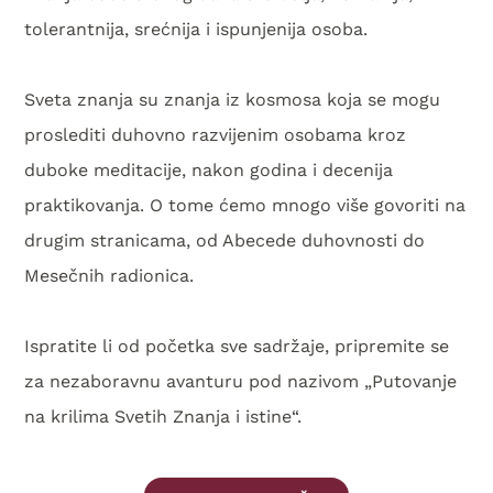
tolerantnija, srećnija i ispunjenija osoba.
Sveta znanja su znanja iz kosmosa koja se mogu
proslediti duhovno razvijenim osobama kroz
duboke meditacije, nakon godina i decenija
praktikovanja. O tome ćemo mnogo više govoriti na
drugim stranicama, od Abecede duhovnosti do
Mesečnih radionica.
Ispratite li od početka sve sadržaje, pripremite se
za nezaboravnu avanturu pod nazivom „Putovanje
na krilima Svetih Znanja i istine“.