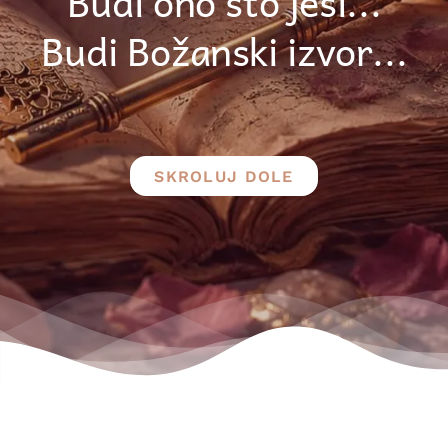
Budi ono što jesi...
Budi Božanski izvor...
SKROLUJ DOLE