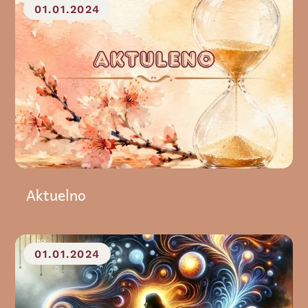
01.01.2024
Aktuelno
01.01.2024