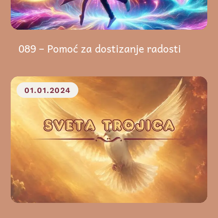
089 – Pomoć za dostizanje radosti
01.01.2024