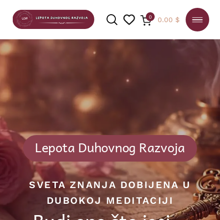
0
0.00
$
PRETRAGA
Lepota Duhovnog Razvoja
SVETA ZNANJA DOBIJENA U
DUBOKOJ MEDITACIJI