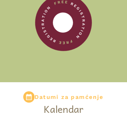
Datumi za pamćenje
Kalendar