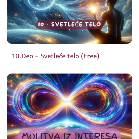
10.Deo – Svetleće telo (Free)