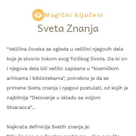
Magični ključevi
Sveta Znanja
“Veličina čoveka se ogleda u veličini njegovih dela
koje je stvorio tokom svog fizičkog života. Da bi on
i njegova dela bili večito zapisana u “kosmičkim
arhivama i bibliotekama”, potrebno je da se
primene Sveta znanja i njegovi postulati, od kojih je
najbitnija “Delovanje u skladu sa voljom
Stvaraoca”…
Najkraća definicija Svetih znanja je: