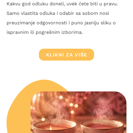
Kakvu god odluku doneli, uvek ćete biti u pravu.
Samo vlastita odluka i odabir sa sobom nosi
preuzimanje odgovornosti i puno jasniju sliku o
ispravnim ili pogrešnim izborima.
KLIKNI ZA VIŠE