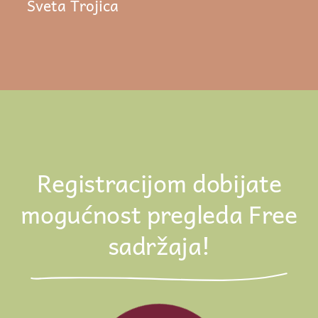
Sveta Trojica
Registracijom dobijate
mogućnost pregleda Free
sadržaja!