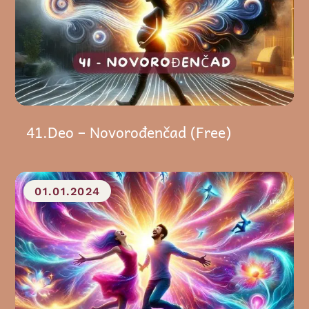
41.Deo – Novorođenčad (Free)
01.01.2024