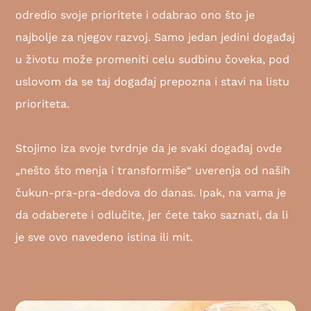
odredio svoje prioritete i odabrao ono što je
najbolje za njegov razvoj. Samo jedan jedini događaj
u životu može promeniti celu sudbinu čoveka, pod
uslovom da se taj događaj prepozna i stavi na listu
prioriteta.
Stojimo iza svoje tvrdnje da je svaki događaj ovde
„nešto što menja i transformiše“ uverenja od naših
čukun-pra-pra-dedova do danas. Ipak, na vama je
da odaberete i odlučite, jer ćete tako saznati, da li
je sve ovo navedeno istina ili mit.