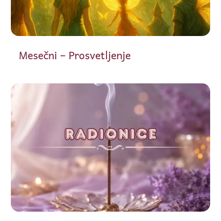
Mesečni – Prosvetljenje