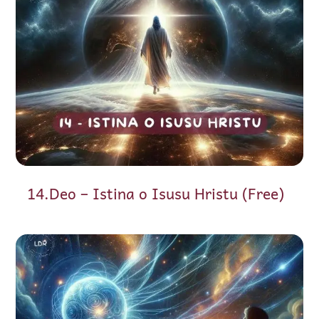
14.Deo – Istina o Isusu Hristu (Free)