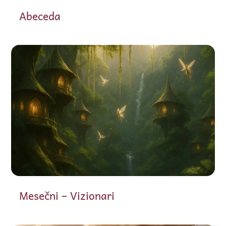
Abeceda
Mesečni – Vizionari