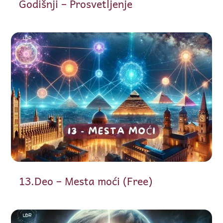
Godišnji – Prosvetljenje
13.Deo – Mesta moći (Free)