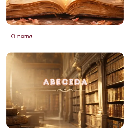
O nama