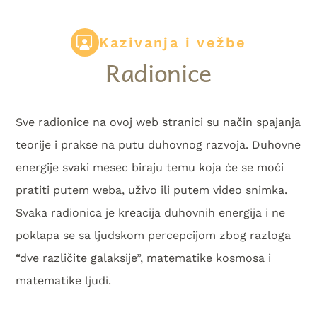
Kazivanja i vežbe
Radionice
Sve radionice na ovoj web stranici su način spajanja
teorije i prakse na putu duhovnog razvoja. Duhovne
energije svaki mesec biraju temu koja će se moći
pratiti putem weba, uživo ili putem video snimka.
Svaka radionica je kreacija duhovnih energija i ne
poklapa se sa ljudskom percepcijom zbog razloga
“dve različite galaksije”, matematike kosmosa i
matematike ljudi.