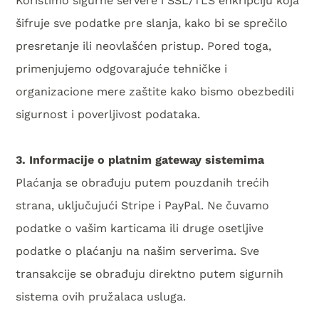
šifruje sve podatke pre slanja, kako bi se sprečilo
presretanje ili neovlašćen pristup. Pored toga,
primenjujemo odgovarajuće tehničke i
organizacione mere zaštite kako bismo obezbedili
sigurnost i poverljivost podataka.
3. Informacije o platnim gateway sistemima
Plaćanja se obrađuju putem pouzdanih trećih
strana, uključujući Stripe i PayPal. Ne čuvamo
podatke o vašim karticama ili druge osetljive
podatke o plaćanju na našim serverima. Sve
transakcije se obrađuju direktno putem sigurnih
sistema ovih pružalaca usluga.