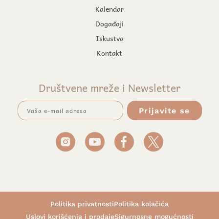
Kalendar
Događaji
Iskustva
Kontakt
Društvene mreže i Newsletter
Politika privatnosti
Politika kolačića
Uslovi korišćenja i prodaje
Sigurnosne mogućnosti