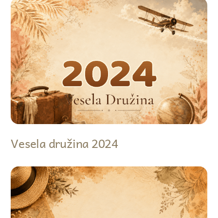
Vesela družina 2024