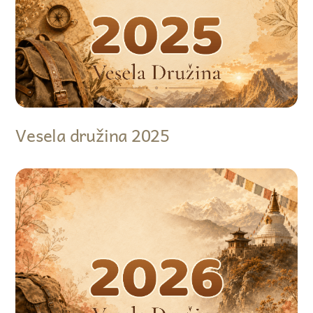
Vesela družina 2025