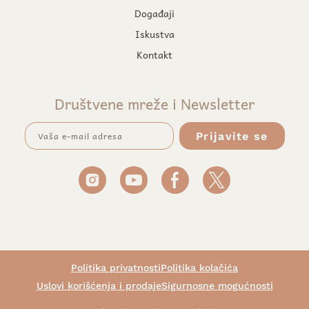
Događaji
Iskustva
Kontakt
Društvene mreže i Newsletter
Politika privatnosti
Politika kolačića
Uslovi korišćenja i prodaje
Sigurnosne mogućnosti