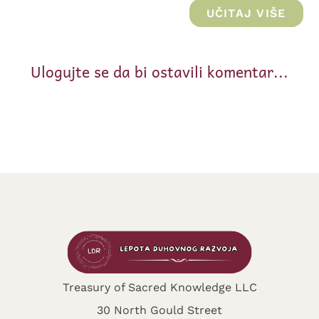
UČITAJ VIŠE
Ulogujte se da bi ostavili komentar...
Treasury of Sacred Knowledge LLC
30 North Gould Street