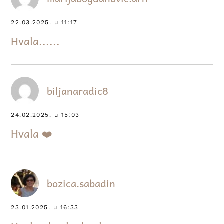
22.03.2025. u 11:17
Hvala......
biljanaradic8
24.02.2025. u 15:03
Hvala ❤️
bozica.sabadin
23.01.2025. u 16:33