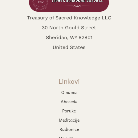
Treasury of Sacred Knowledge LLC
30 North Gould Street
Sheridan, WY 82801
United States
Linkovi
O nama
Abeceda
Poruke
Meditacije
Radionice