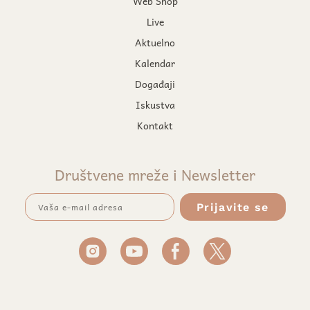
Web Shop
Live
Aktuelno
Kalendar
Događaji
Iskustva
Kontakt
Društvene mreže i Newsletter