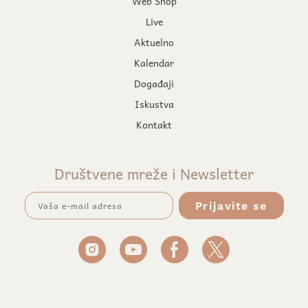
Web Shop
Live
Aktuelno
Kalendar
Događaji
Iskustva
Kontakt
Društvene mreže i Newsletter