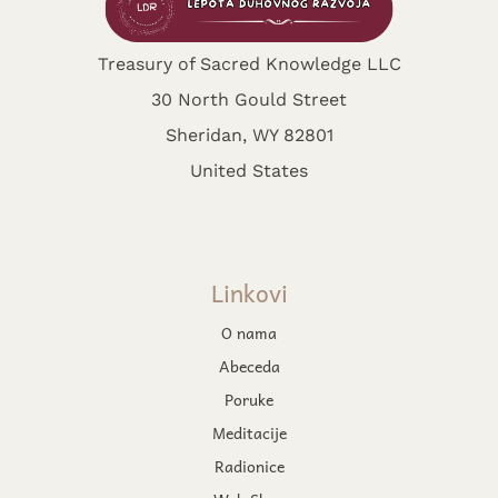
Treasury of Sacred Knowledge LLC
30 North Gould Street
Sheridan, WY 82801
United States
Linkovi
O nama
Abeceda
Poruke
Meditacije
Radionice