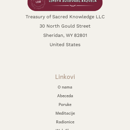
Treasury of Sacred Knowledge LLC
30 North Gould Street
Sheridan, WY 82801
United States
Linkovi
O nama
Abeceda
Poruke
Meditacije
Radionice