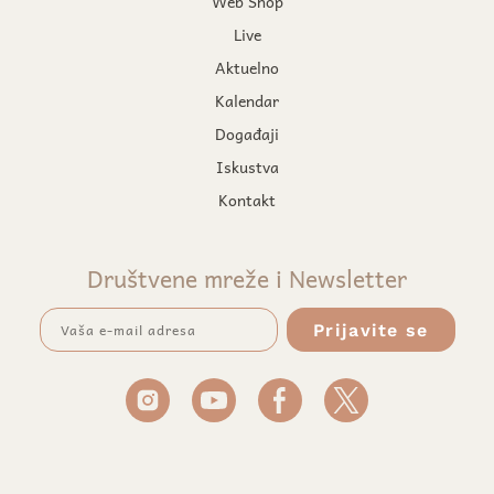
Web Shop
Live
Aktuelno
Kalendar
Događaji
Iskustva
Kontakt
Društvene mreže i Newsletter