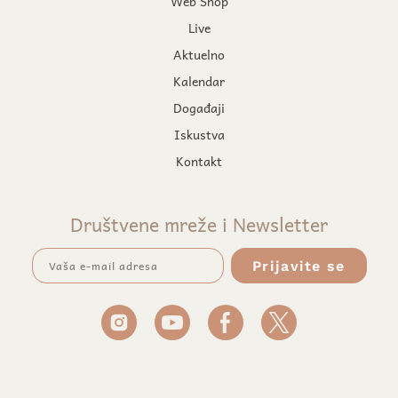
Web Shop
Live
Aktuelno
Kalendar
Događaji
Iskustva
Kontakt
Društvene mreže i Newsletter