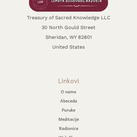
Treasury of Sacred Knowledge LLC
30 North Gould Street
Sheridan, WY 82801
United States
Linkovi
O nama
Abeceda
Poruke
Meditacije
Radionice