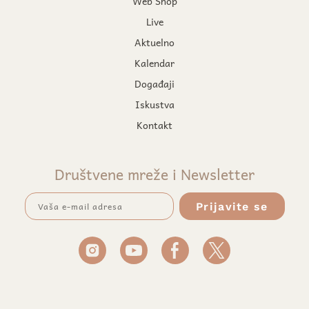
Web Shop
Live
Aktuelno
Kalendar
Događaji
Iskustva
Kontakt
Društvene mreže i Newsletter