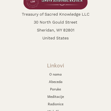
Treasury of Sacred Knowledge LLC
30 North Gould Street
Sheridan, WY 82801
United States
Linkovi
O nama
Abeceda
Poruke
Meditacije
Radionice