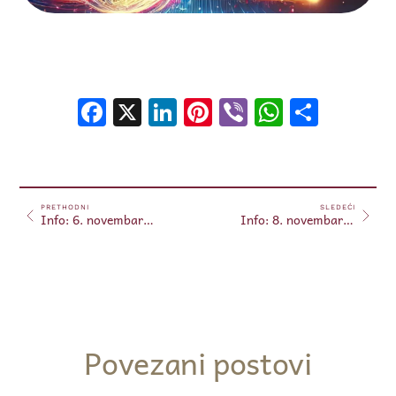
Facebook
X
LinkedIn
Pinterest
Viber
WhatsA
Shar
PRETHODNI
SLEDEĆI
Info: 6. novembar, 2025.
Info: 8. novembar, 2025.
Povezani postovi