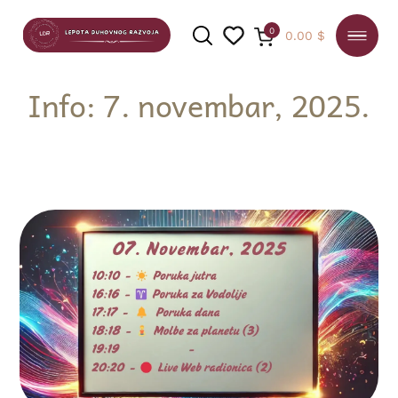
0
0.00
$
Info: 7. novembar, 2025.
PRETRAGA