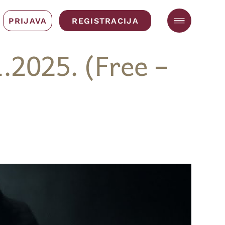
PRIJAVA
REGISTRACIJA
1.2025. (Free –