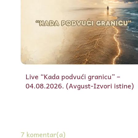
Live “Kada podvući granicu” –
04.08.2026. (Avgust-Izvori istine)
7 komentar(a)