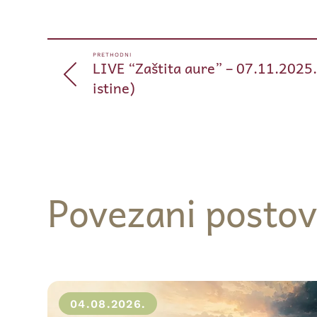
PRETHODNI
LIVE “Zaštita aure” – 07.11.2025
istine)
Povezani postov
04.08.2026.