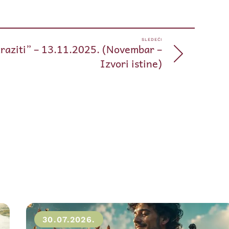
SLEDEĆI
araziti” – 13.11.2025. (Novembar –
Izvori istine)
30.07.2026.