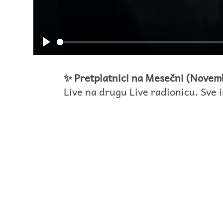
Play
✨ Pretplatnici na Mesečni (Novemb
Live na drugu Live radionicu. Sve 