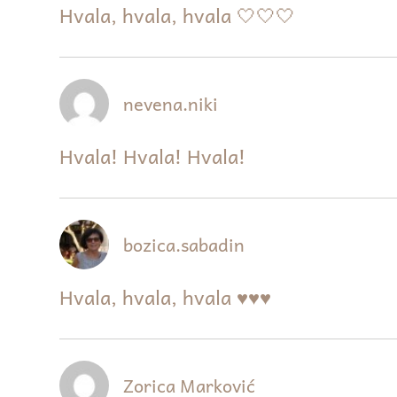
Hvala, hvala, hvala 🤍🤍🤍
nevena.niki
Hvala! Hvala! Hvala!
bozica.sabadin
Hvala, hvala, hvala ♥♥♥
Zorica Marković