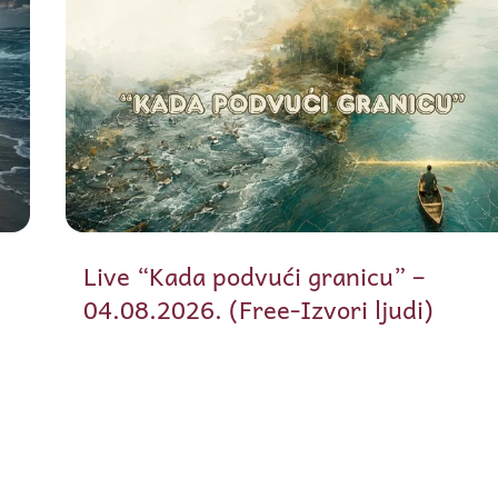
Live “Kada podvući granicu” –
04.08.2026. (Free-Izvori ljudi)