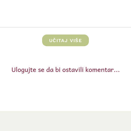
UČITAJ VIŠE
Ulogujte se da bi ostavili komentar...