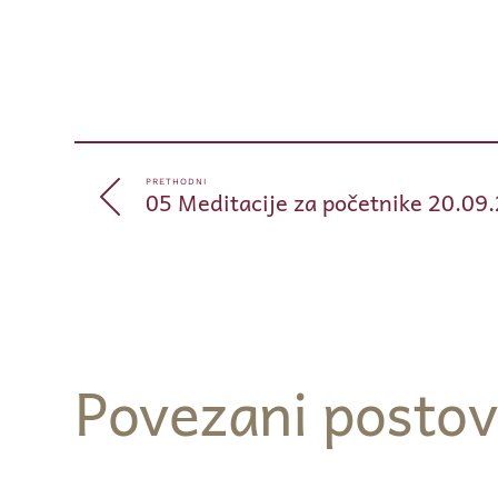
PRETHODNI
05 Meditacije za početnike 20.09
Povezani postov