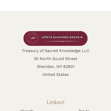
Treasury of Sacred Knowledge LLC
30 North Gould Street
Sheridan, WY 82801
United States
Linkovi
Abeceda
Poruke