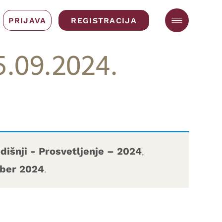
PRIJAVA
REGISTRACIJA
5.09.2024.
dišnji - Prosvetljenje – 2024
,
mber 2024
.