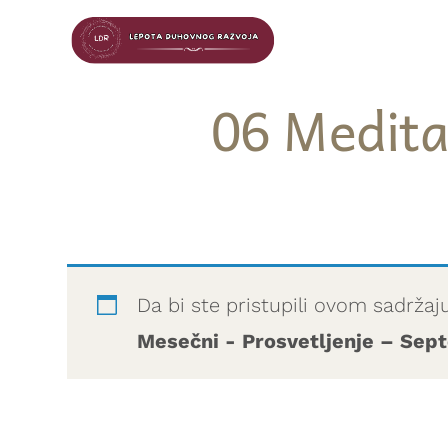
06 Medita
Da bi ste pristupili ovom sadržaj
Mesečni - Prosvetljenje – Se