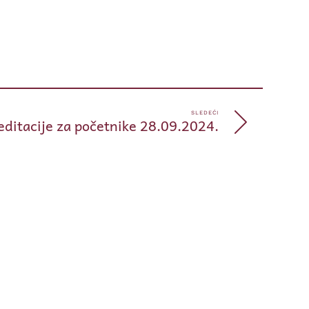
pp
e
SLEDEĆI
ditacije za početnike 28.09.2024.