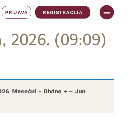
PRIJAVA
REGISTRACIJA
n, 2026. (09:09)
026
,
Mesečni - Divine + – Jun