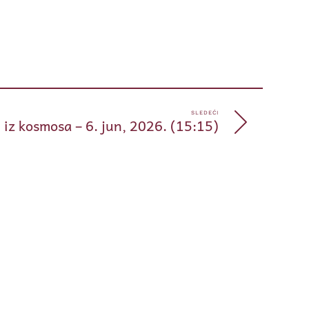
pp
e
SLEDEĆI
iz kosmosa – 6. jun, 2026. (15:15)