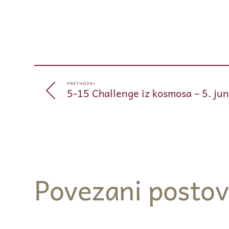
PRETHODNI
5-15 Challenge iz kosmosa – 5. ju
Povezani postov