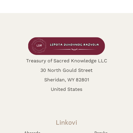
Treasury of Sacred Knowledge LLC
30 North Gould Street
Sheridan, WY 82801
United States
Linkovi
Abeceda
Poruke