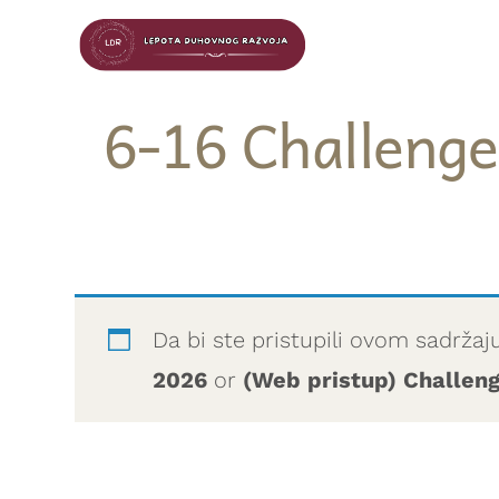
6-16 Challenge 
Da bi ste pristupili ovom sadržaj
2026
or
(Web pristup) Challen