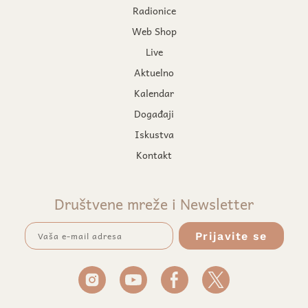
Radionice
Web Shop
Live
Aktuelno
Kalendar
Događaji
Iskustva
Kontakt
Društvene mreže i Newsletter