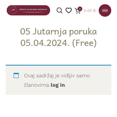
0
0.00
$
05 Jutarnja poruka
05.04.2024. (Free)
PRETRAGA
Ovaj sadržaj je vidljiv samo
članovima
log in
.