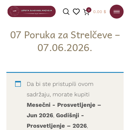
0
0.00
$
07 Poruka za Strelčeve –
07.06.2026.
PRETRAGA
Da bi ste pristupili ovom
sadržaju, morate kupiti
Mesečni - Prosvetljenje –
Jun 2026
,
Godišnji -
Prosvetljenje – 2026
,