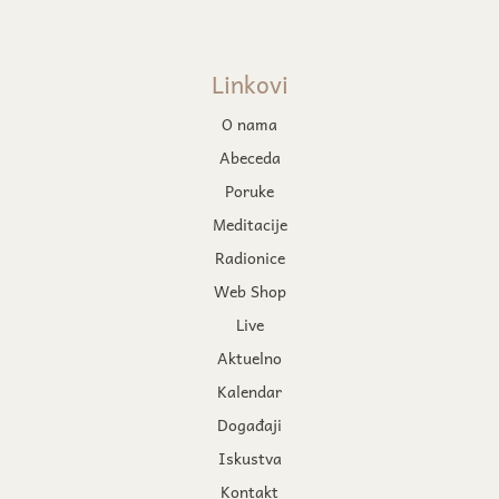
Linkovi
O nama
Abeceda
Poruke
Meditacije
Radionice
Web Shop
Live
Aktuelno
Kalendar
Događaji
Iskustva
Kontakt