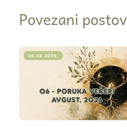
Povezani postov
06.08.2026.