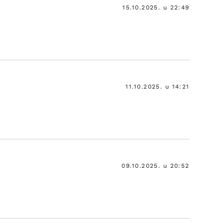
15.10.2025. u 22:49
11.10.2025. u 14:21
09.10.2025. u 20:52