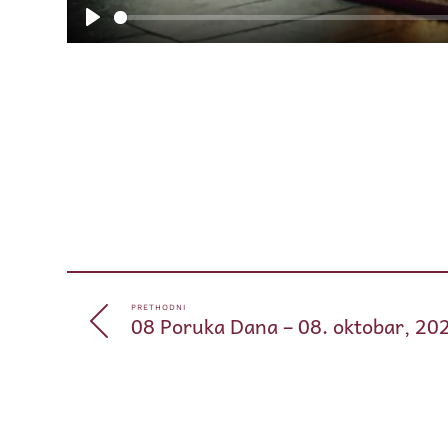
Play
PRETHODNI
08 Poruka Dana – 08. oktobar, 20