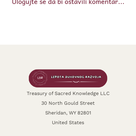
Ulogujte se da bi ostavili komentar...
Treasury of Sacred Knowledge LLC
30 North Gould Street
Sheridan, WY 82801
United States