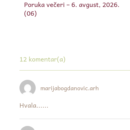
Poruka večeri – 6. avgust, 2026.
(06)
12 komentar(a)
marijabogdanovic.arh
Hvala......