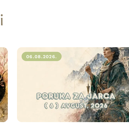
i
06.08.2026.