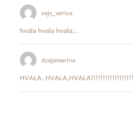
vajs_verica
hvala hvala hvala...
dzajamarina
HVALA, HVALA,HVALA!!!!!!!!!!!!!!!!!!!