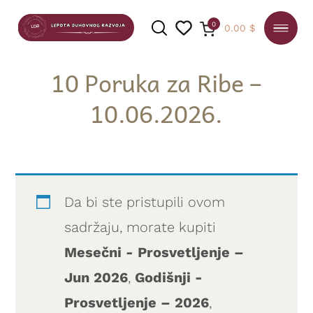
0
0.00
$
10 Poruka za Ribe –
10.06.2026.
PRETRAGA
Da bi ste pristupili ovom
sadržaju, morate kupiti
Mesečni - Prosvetljenje –
Jun 2026
,
Godišnji -
Prosvetljenje – 2026
,