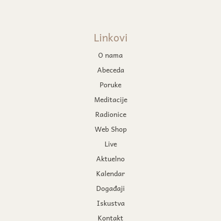
Linkovi
O nama
Abeceda
Poruke
Meditacije
Radionice
Web Shop
Live
Aktuelno
Kalendar
Događaji
Iskustva
Kontakt