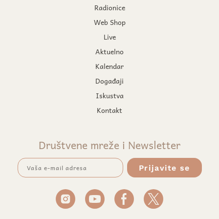
Radionice
Web Shop
Live
Aktuelno
Kalendar
Događaji
Iskustva
Kontakt
Društvene mreže i Newsletter