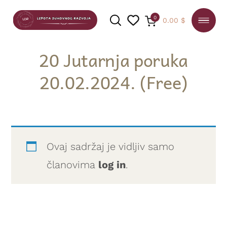
0
0.00
$
20 Jutarnja poruka
20.02.2024. (Free)
PRETRAGA
Ovaj sadržaj je vidljiv samo
članovima
log in
.