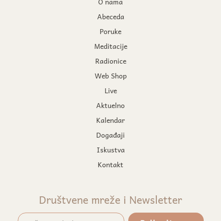
O nama
Abeceda
Poruke
Meditacije
Radionice
Web Shop
Live
Aktuelno
Kalendar
Događaji
Iskustva
Kontakt
Društvene mreže i Newsletter