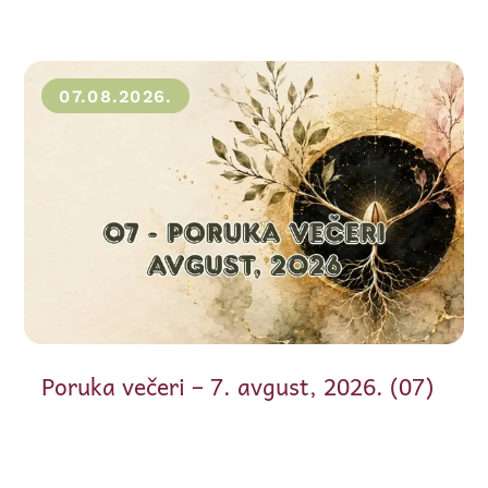
07.08.2026.
Poruka večeri – 7. avgust, 2026. (07)