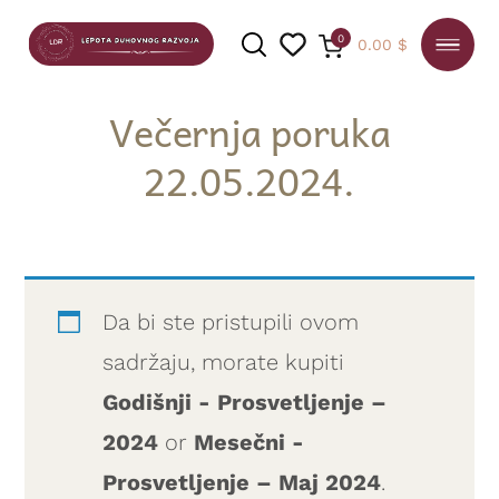
0
0.00
$
Večernja poruka
22.05.2024.
PRETRAGA
Da bi ste pristupili ovom
sadržaju, morate kupiti
Godišnji - Prosvetljenje –
2024
or
Mesečni -
Prosvetljenje – Maj 2024
.