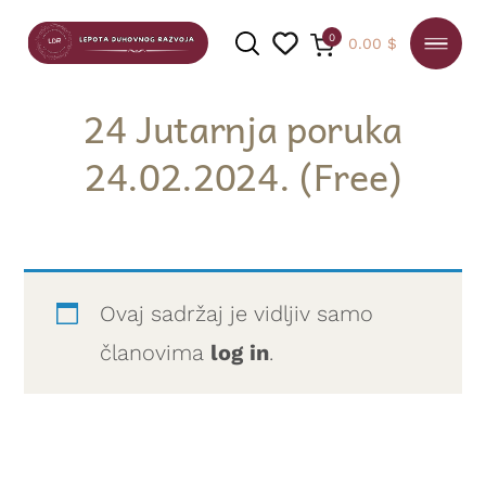
0
0.00
$
24 Jutarnja poruka
24.02.2024. (Free)
PRETRAGA
Ovaj sadržaj je vidljiv samo
članovima
log in
.