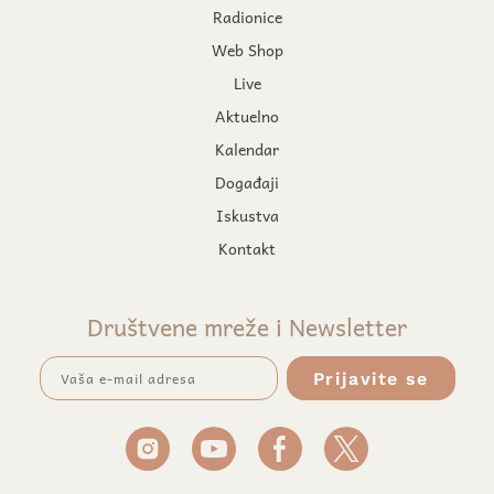
Radionice
Web Shop
Live
Aktuelno
Kalendar
Događaji
Iskustva
Kontakt
Društvene mreže i Newsletter