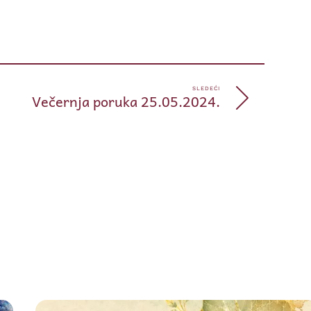
pp
e
SLEDEĆI
Večernja poruka 25.05.2024.