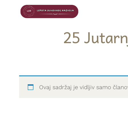
25 Jutarn
Ovaj sadržaj je vidljiv samo čla