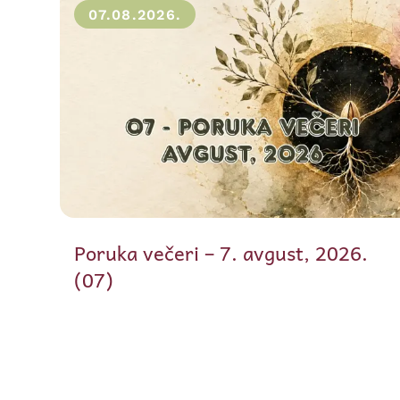
07.08.2026.
Poruka večeri – 7. avgust, 2026.
(07)