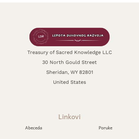
Treasury of Sacred Knowledge LLC
30 North Gould Street
Sheridan, WY 82801
United States
Linkovi
Abeceda
Poruke