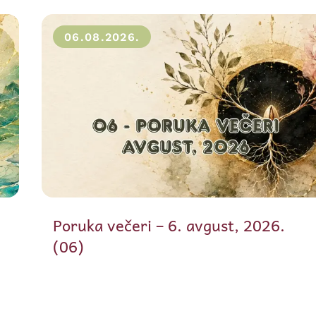
06.08.2026.
Poruka večeri – 6. avgust, 2026.
(06)