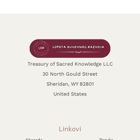
Treasury of Sacred Knowledge LLC
30 North Gould Street
Sheridan, WY 82801
United States
Linkovi
Abeceda
Poruke