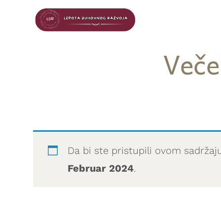
Veče
Da bi ste pristupili ovom sadržaj
Februar 2024
.