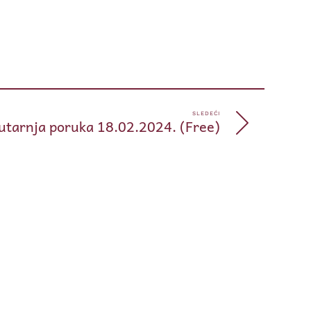
pp
e
SLEDEĆI
utarnja poruka 18.02.2024. (Free)