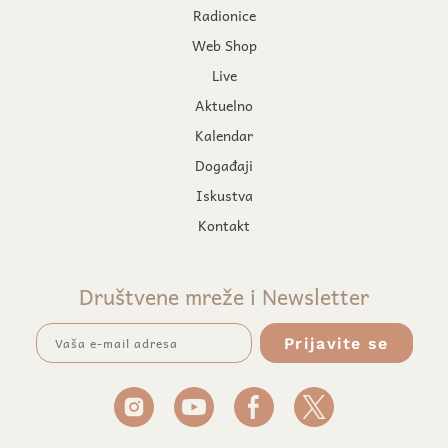
Radionice
Web Shop
Live
Aktuelno
Kalendar
Događaji
Iskustva
Kontakt
Društvene mreže i Newsletter