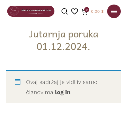
0
0.00
$
Jutarnja poruka
01.12.2024.
PRETRAGA
Ovaj sadržaj je vidljiv samo
članovima
log in
.