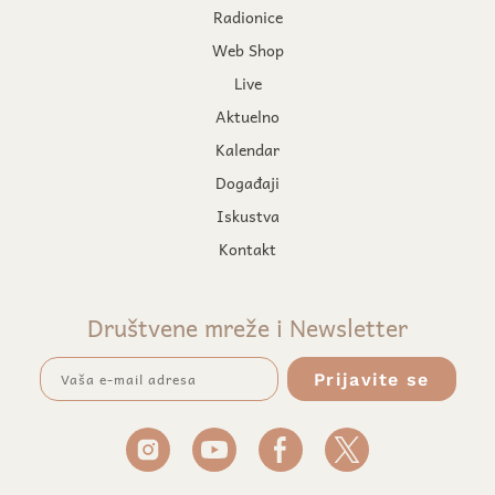
Radionice
Web Shop
Live
Aktuelno
Kalendar
Događaji
Iskustva
Kontakt
Društvene mreže i Newsletter