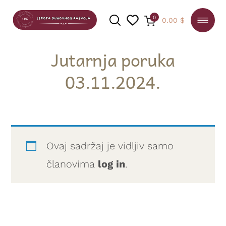
0
0.00
$
Jutarnja poruka
03.11.2024.
PRETRAGA
Ovaj sadržaj je vidljiv samo
članovima
log in
.