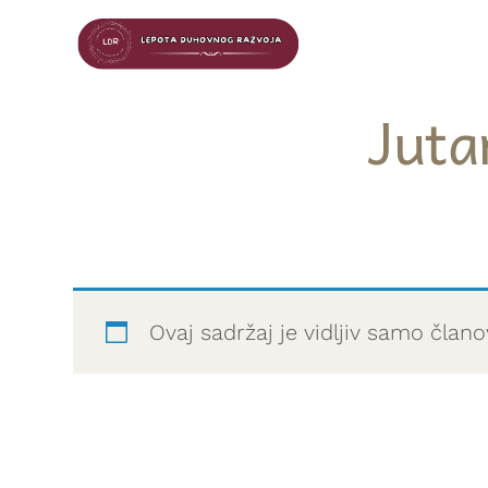
Juta
Ovaj sadržaj je vidljiv samo čla