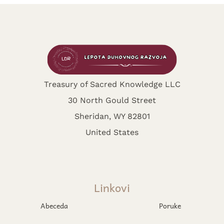
Treasury of Sacred Knowledge LLC
30 North Gould Street
Sheridan, WY 82801
United States
Linkovi
Abeceda
Poruke