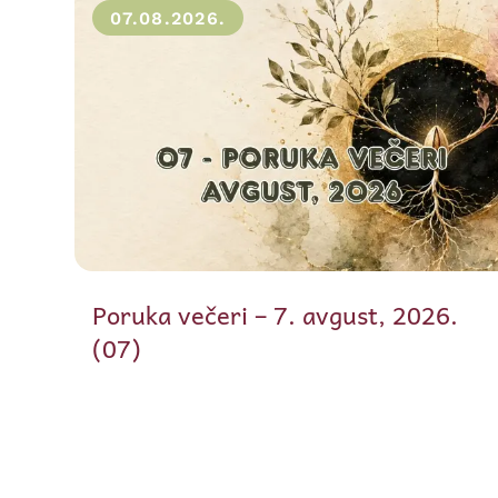
07.08.2026.
Poruka večeri – 7. avgust, 2026.
(07)