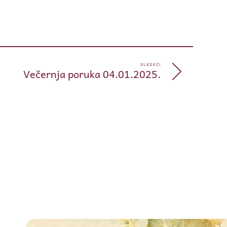
pp
e
SLEDEĆI
Večernja poruka 04.01.2025.