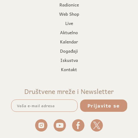
Radionice
Web Shop
Live
Aktuelno
Kalendar
Događaji
Iskustva
Kontakt
Društvene mreže i Newsletter