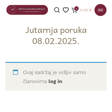
0
0.00
$
Jutarnja poruka
08.02.2025.
PRETRAGA
Ovaj sadržaj je vidljiv samo
članovima
log in
.