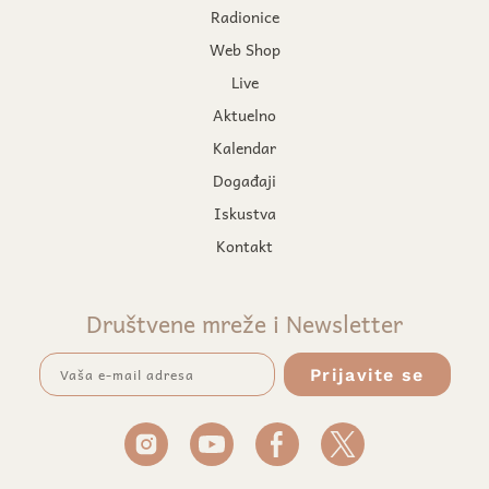
Radionice
Web Shop
Live
Aktuelno
Kalendar
Događaji
Iskustva
Kontakt
Društvene mreže i Newsletter