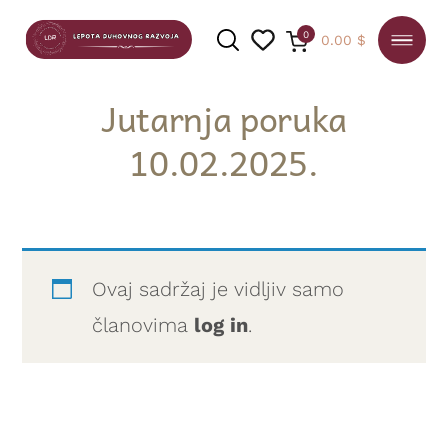
0
0.00
$
Jutarnja poruka
10.02.2025.
PRETRAGA
Ovaj sadržaj je vidljiv samo
članovima
log in
.