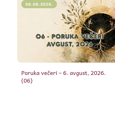
06.08.2026.
Poruka večeri – 6. avgust, 2026.
(06)