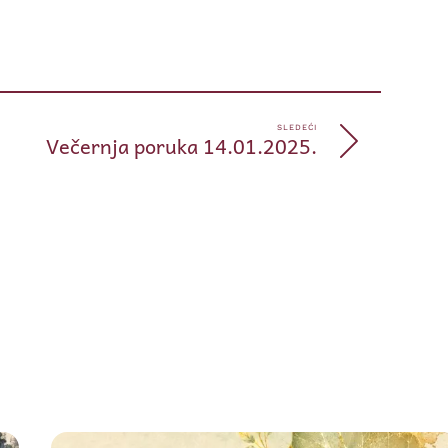
pp
e
SLEDEĆI
Večernja poruka 14.01.2025.