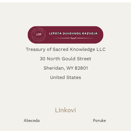
Treasury of Sacred Knowledge LLC
30 North Gould Street
Sheridan, WY 82801
United States
Linkovi
Abeceda
Poruke