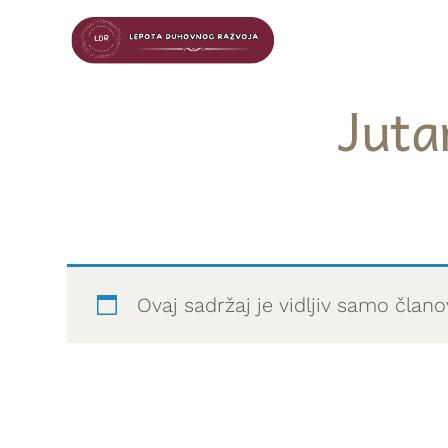
Juta
Ovaj sadržaj je vidljiv samo čla