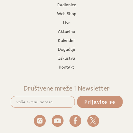
Radionice
Web Shop
Live
Aktuelno
Kalendar
Događaji
Iskustva
Kontakt
Društvene mreže i Newsletter