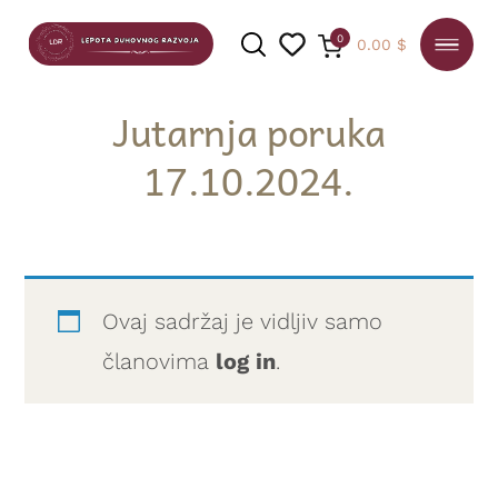
0
0.00
$
Jutarnja poruka
17.10.2024.
PRETRAGA
Ovaj sadržaj je vidljiv samo
članovima
log in
.