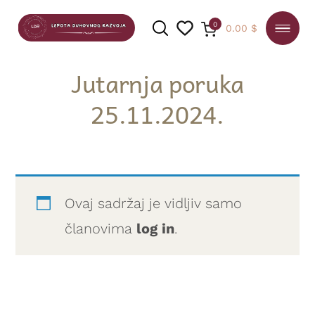
0
0.00
$
Jutarnja poruka
25.11.2024.
PRETRAGA
Ovaj sadržaj je vidljiv samo
članovima
log in
.