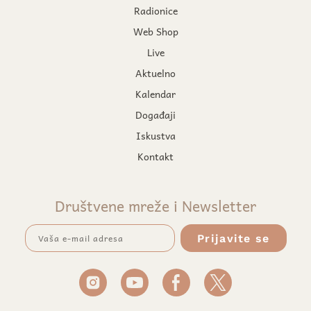
Radionice
Web Shop
Live
Aktuelno
Kalendar
Događaji
Iskustva
Kontakt
Društvene mreže i Newsletter