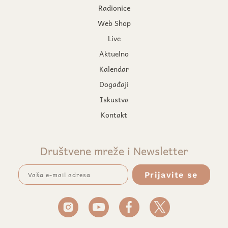
Radionice
Web Shop
Live
Aktuelno
Kalendar
Događaji
Iskustva
Kontakt
Društvene mreže i Newsletter