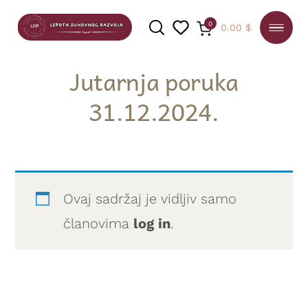
0
0.00
$
Jutarnja poruka
31.12.2024.
PRETRAGA
Ovaj sadržaj je vidljiv samo
članovima
log in
.