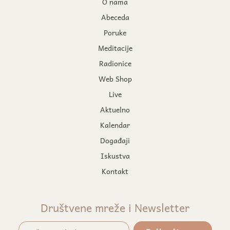
O nama
Abeceda
Poruke
Meditacije
Radionice
Web Shop
Live
Aktuelno
Kalendar
Događaji
Iskustva
Kontakt
Društvene mreže i Newsletter