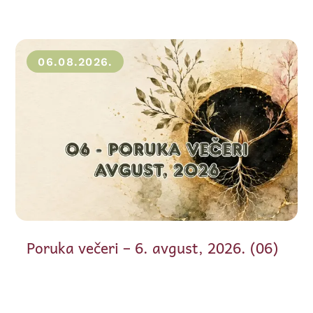
06.08.2026.
Poruka večeri – 6. avgust, 2026. (06)