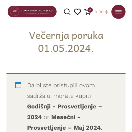
0
0.00
$
Večernja poruka
01.05.2024.
PRETRAGA
Da bi ste pristupili ovom
sadržaju, morate kupiti
Godišnji - Prosvetljenje –
2024
or
Mesečni -
Prosvetljenje – Maj 2024
.