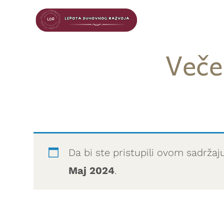
Veče
Da bi ste pristupili ovom sadržaj
Maj 2024
.