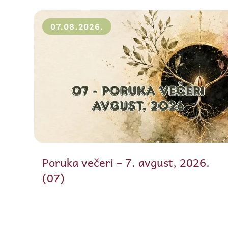
07.08.2026.
Poruka večeri – 7. avgust, 2026.
(07)