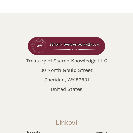
Treasury of Sacred Knowledge LLC
30 North Gould Street
Sheridan, WY 82801
United States
Linkovi
Abeceda
Poruke