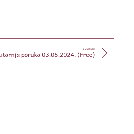
pp
e
SLEDEĆI
utarnja poruka 03.05.2024. (Free)