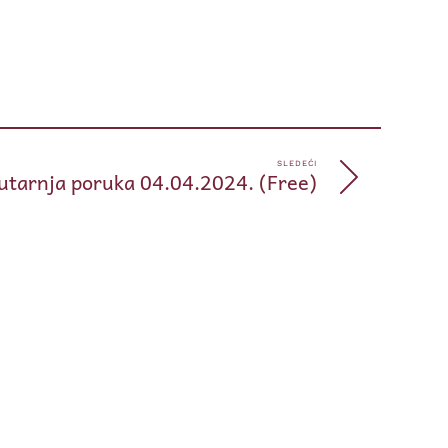
pp
e
SLEDEĆI
utarnja poruka 04.04.2024. (Free)