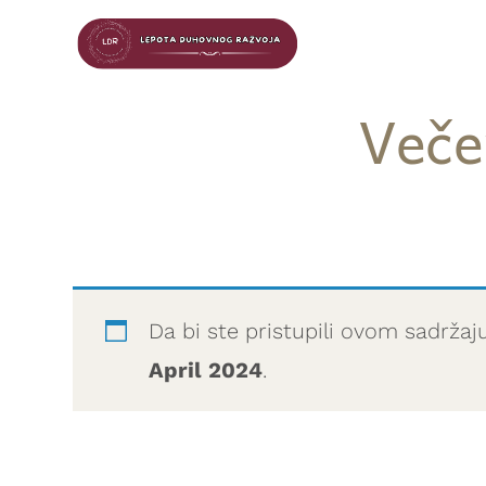
Veče
Da bi ste pristupili ovom sadržaj
April 2024
.