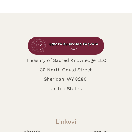
Treasury of Sacred Knowledge LLC
30 North Gould Street
Sheridan, WY 82801
United States
Linkovi
Abeceda
Poruke