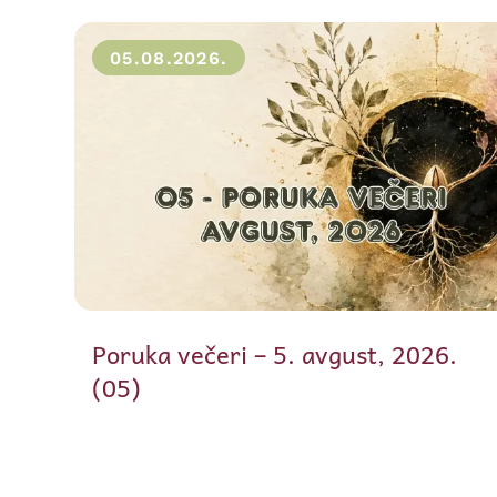
05.08.2026.
Poruka večeri – 5. avgust, 2026.
(05)