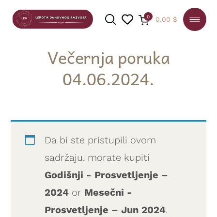
0
0.00
$
Večernja poruka
04.06.2024.
PRETRAGA
Da bi ste pristupili ovom
sadržaju, morate kupiti
Godišnji - Prosvetljenje –
2024
or
Mesečni -
Prosvetljenje – Jun 2024
.