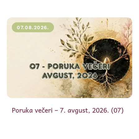
07.08.2026.
Poruka večeri – 7. avgust, 2026. (07)