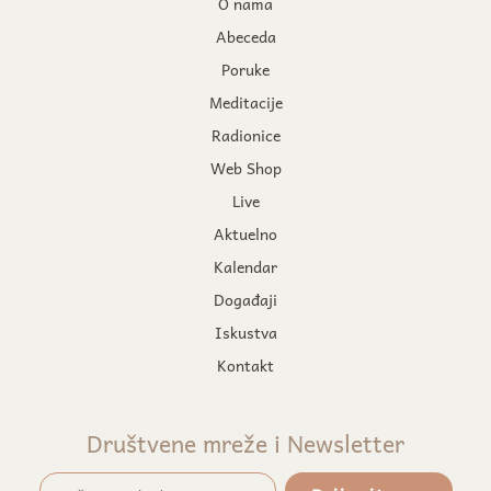
O nama
Abeceda
Poruke
Meditacije
Radionice
Web Shop
Live
Aktuelno
Kalendar
Događaji
Iskustva
Kontakt
Društvene mreže i Newsletter