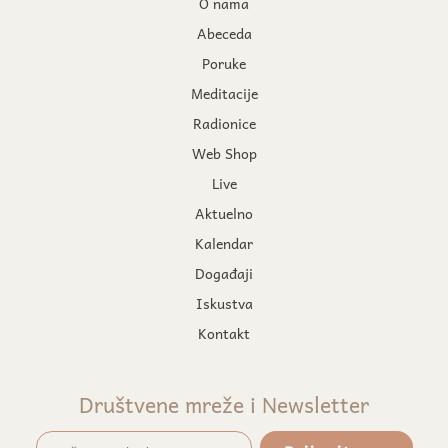
O nama
Abeceda
Poruke
Meditacije
Radionice
Web Shop
Live
Aktuelno
Kalendar
Događaji
Iskustva
Kontakt
Društvene mreže i Newsletter