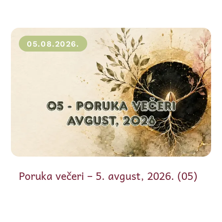
05.08.2026.
Poruka večeri – 5. avgust, 2026. (05)