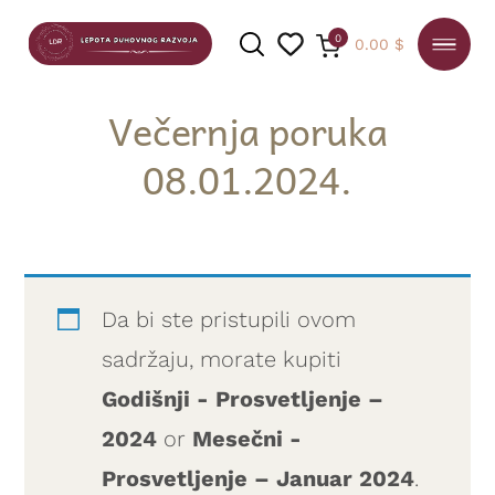
0
0.00
$
Večernja poruka
08.01.2024.
PRETRAGA
Da bi ste pristupili ovom
sadržaju, morate kupiti
Godišnji - Prosvetljenje –
2024
or
Mesečni -
Prosvetljenje – Januar 2024
.