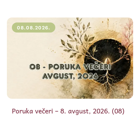
08.08.2026.
Poruka večeri – 8. avgust, 2026. (08)