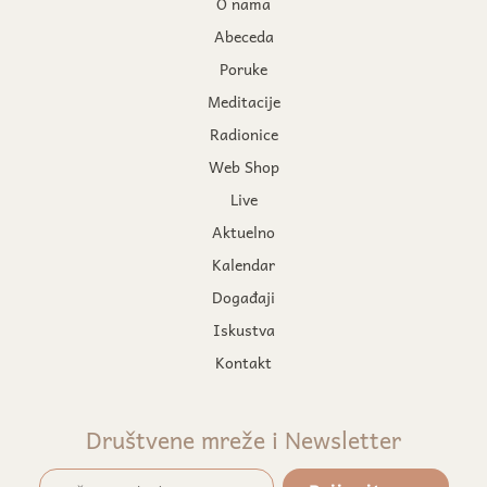
O nama
Abeceda
Poruke
Meditacije
Radionice
Web Shop
Live
Aktuelno
Kalendar
Događaji
Iskustva
Kontakt
Društvene mreže i Newsletter