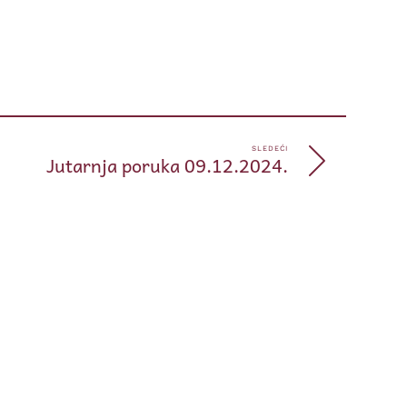
pp
e
SLEDEĆI
Jutarnja poruka 09.12.2024.