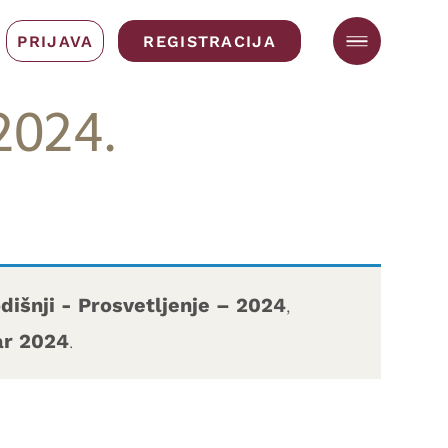
PRIJAVA
REGISTRACIJA
2024.
dišnji - Prosvetljenje – 2024
,
ar 2024
.