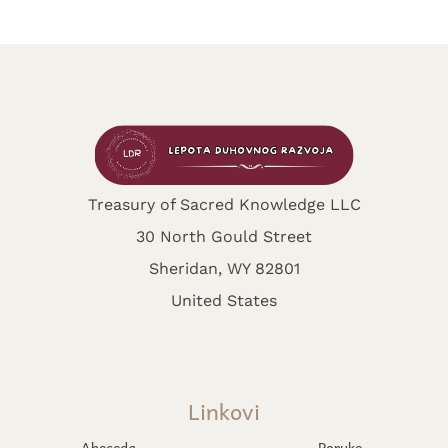
Treasury of Sacred Knowledge LLC
30 North Gould Street
Sheridan, WY 82801
United States
Linkovi
Abeceda
Poruke