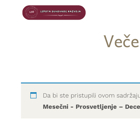
Veče
Da bi ste pristupili ovom sadržaj
Mesečni - Prosvetljenje – De