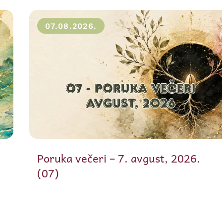
07.08.2026.
Poruka večeri – 7. avgust, 2026.
(07)