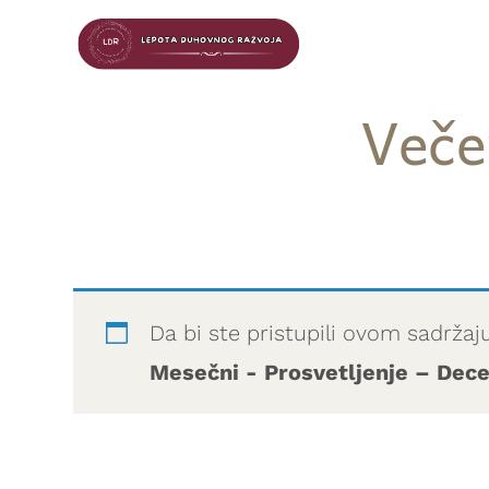
Veče
Da bi ste pristupili ovom sadržaj
Mesečni - Prosvetljenje – De