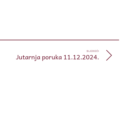
pp
e
SLEDEĆI
Jutarnja poruka 11.12.2024.