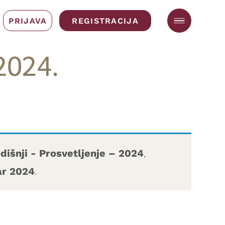
PRIJAVA
REGISTRACIJA
2024.
dišnji - Prosvetljenje – 2024
,
ar 2024
.