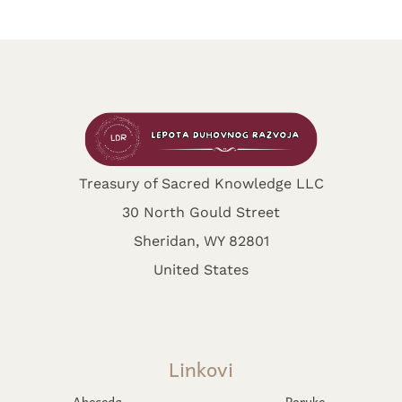
Treasury of Sacred Knowledge LLC
30 North Gould Street
Sheridan, WY 82801
United States
Linkovi
Abeceda
Poruke