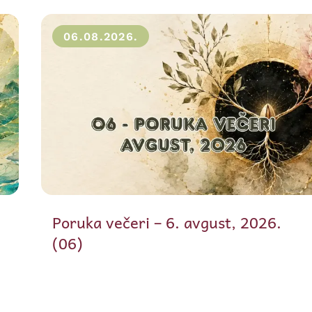
06.08.2026.
Poruka večeri – 6. avgust, 2026.
(06)