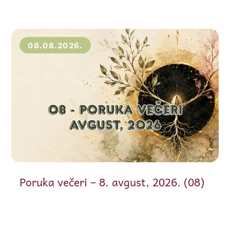
08.08.2026.
Poruka večeri – 8. avgust, 2026. (08)