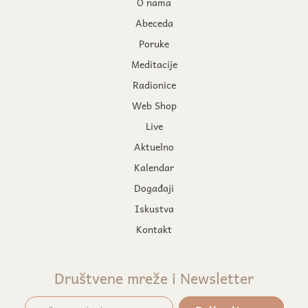
O nama
Abeceda
Poruke
Meditacije
Radionice
Web Shop
Live
Aktuelno
Kalendar
Događaji
Iskustva
Kontakt
Društvene mreže i Newsletter