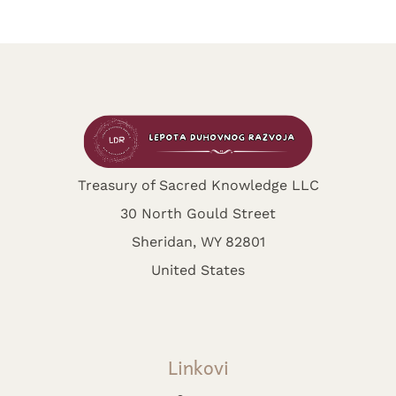
Treasury of Sacred Knowledge LLC
30 North Gould Street
Sheridan, WY 82801
United States
Linkovi