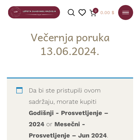
0
0.00
$
Večernja poruka
13.06.2024.
PRETRAGA
Da bi ste pristupili ovom
sadržaju, morate kupiti
Godišnji - Prosvetljenje –
2024
or
Mesečni -
Prosvetljenje – Jun 2024
.