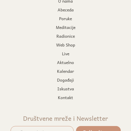
O nama
Abeceda
Poruke
Meditacije
Radionice
Web Shop
Live
Aktuelno
Kalendar
Događaji
Iskustva
Kontakt
Društvene mreže i Newsletter