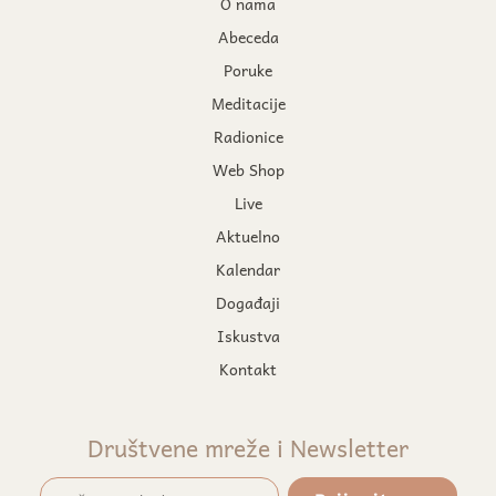
O nama
Abeceda
Poruke
Meditacije
Radionice
Web Shop
Live
Aktuelno
Kalendar
Događaji
Iskustva
Kontakt
Društvene mreže i Newsletter