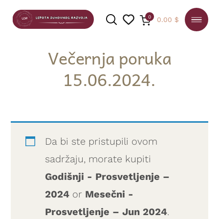
0
0.00
$
Večernja poruka
15.06.2024.
PRETRAGA
Da bi ste pristupili ovom
sadržaju, morate kupiti
Godišnji - Prosvetljenje –
2024
or
Mesečni -
Prosvetljenje – Jun 2024
.