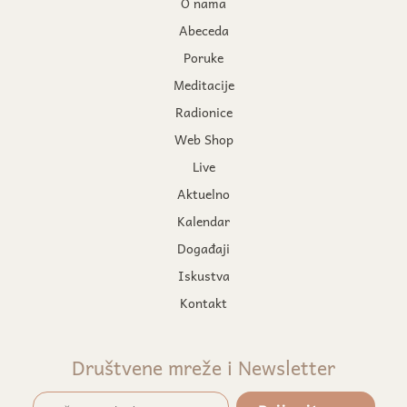
O nama
Abeceda
Poruke
Meditacije
Radionice
Web Shop
Live
Aktuelno
Kalendar
Događaji
Iskustva
Kontakt
Društvene mreže i Newsletter