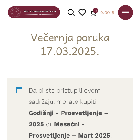
0
0.00
$
Večernja poruka
17.03.2025.
PRETRAGA
Da bi ste pristupili ovom
sadržaju, morate kupiti
Godišnji - Prosvetljenje –
2025
or
Mesečni -
Prosvetljenje – Mart 2025
.