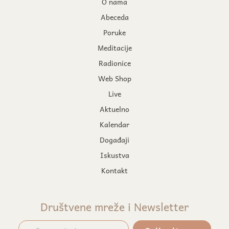
O nama
Abeceda
Poruke
Meditacije
Radionice
Web Shop
Live
Aktuelno
Kalendar
Događaji
Iskustva
Kontakt
Društvene mreže i Newsletter