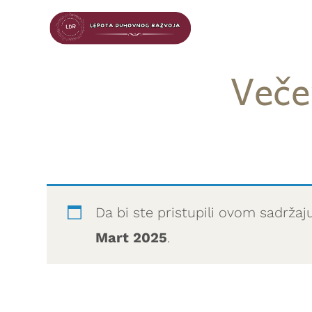
Veče
Da bi ste pristupili ovom sadržaj
Mart 2025
.