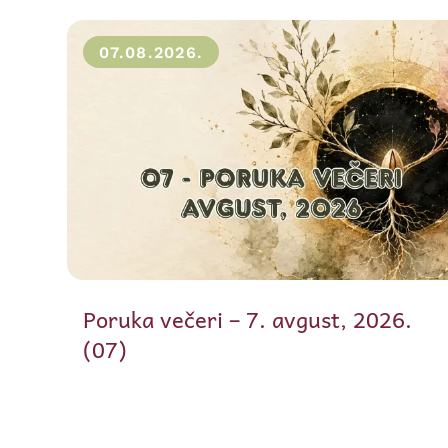
07.08.2026.
Poruka večeri – 7. avgust, 2026.
(07)