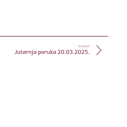
pp
e
SLEDEĆI
Jutarnja poruka 20.03.2025.