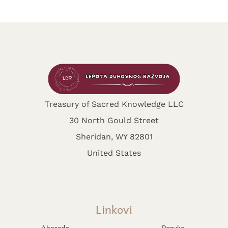
Treasury of Sacred Knowledge LLC
30 North Gould Street
Sheridan, WY 82801
United States
Linkovi
Abeceda
Poruke