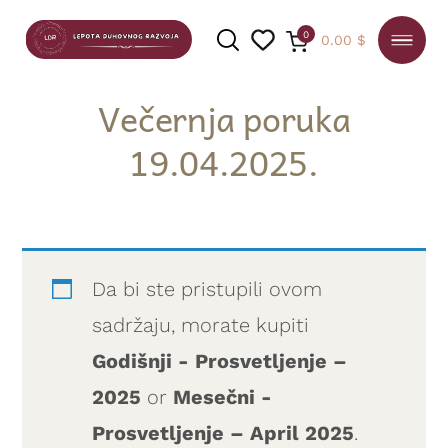
0
0.00
$
Večernja poruka
19.04.2025.
PRETRAGA
Da bi ste pristupili ovom
sadržaju, morate kupiti
Godišnji - Prosvetljenje –
2025
or
Mesečni -
Prosvetljenje – April 2025
.