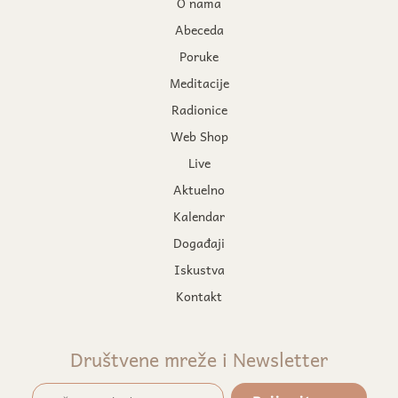
O nama
Abeceda
Poruke
Meditacije
Radionice
Web Shop
Live
Aktuelno
Kalendar
Događaji
Iskustva
Kontakt
Društvene mreže i Newsletter