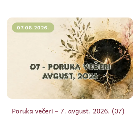
07.08.2026.
Poruka večeri – 7. avgust, 2026. (07)