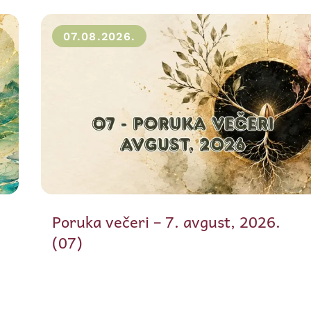
07.08.2026.
Poruka večeri – 7. avgust, 2026.
(07)