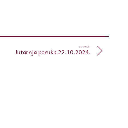
pp
e
SLEDEĆI
Jutarnja poruka 22.10.2024.