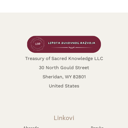
Treasury of Sacred Knowledge LLC
30 North Gould Street
Sheridan, WY 82801
United States
Linkovi
Abeceda
Poruke