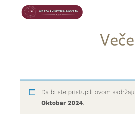
Veče
Da bi ste pristupili ovom sadržaj
Oktobar 2024
.