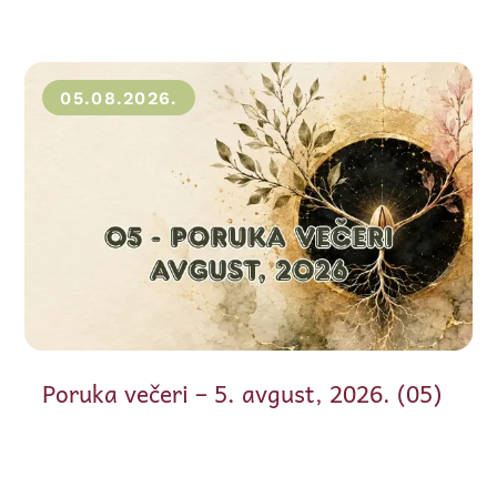
05.08.2026.
Poruka večeri – 5. avgust, 2026. (05)