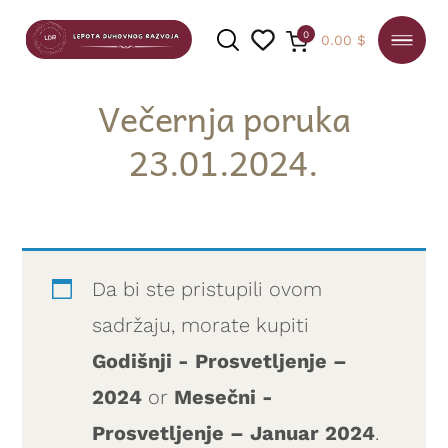
0
0.00
$
Večernja poruka
23.01.2024.
PRETRAGA
Da bi ste pristupili ovom
sadržaju, morate kupiti
Godišnji - Prosvetljenje –
2024
or
Mesečni -
Prosvetljenje – Januar 2024
.