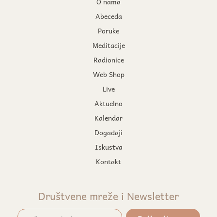
O nama
Abeceda
Poruke
Meditacije
Radionice
Web Shop
Live
Aktuelno
Kalendar
Događaji
Iskustva
Kontakt
Društvene mreže i Newsletter