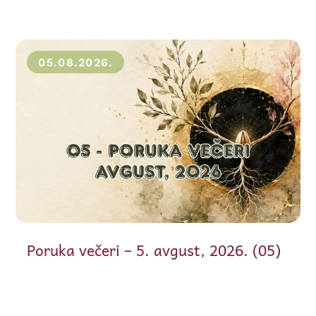
05.08.2026.
Poruka večeri – 5. avgust, 2026. (05)