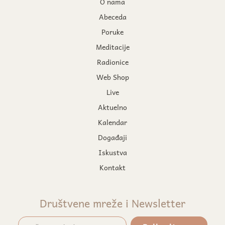
O nama
Abeceda
Poruke
Meditacije
Radionice
Web Shop
Live
Aktuelno
Kalendar
Događaji
Iskustva
Kontakt
Društvene mreže i Newsletter