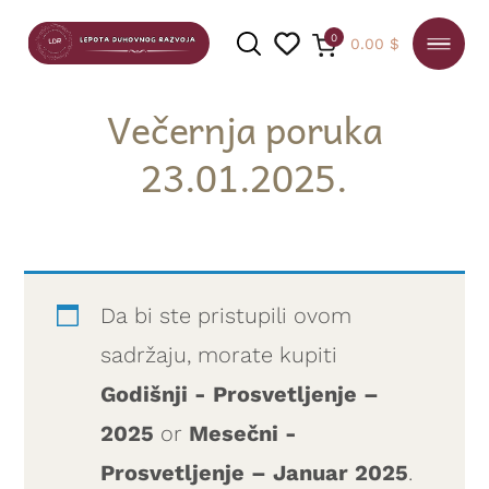
0
0.00
$
Večernja poruka
23.01.2025.
PRETRAGA
Da bi ste pristupili ovom
sadržaju, morate kupiti
Godišnji - Prosvetljenje –
2025
or
Mesečni -
Prosvetljenje – Januar 2025
.