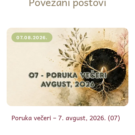
Povezani postovi
07.08.2026.
Poruka večeri – 7. avgust, 2026. (07)